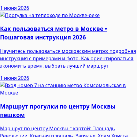
1 июня 2026
Как пользоваться метро в Москве •
Пошаговая инструкция 2026
Научитесь пользоваться московским метро: подробная
инструкция с примерами и фото. Как ориентироваться,
экономить время, выбрать лучший маршрут
1 июня 2026
Маршрут прогулки по центру Москвы
пешком
Маршрут по центру Москвы с картой: Площадь
Революции, Красная площадь, Зарядье, Храм Христа