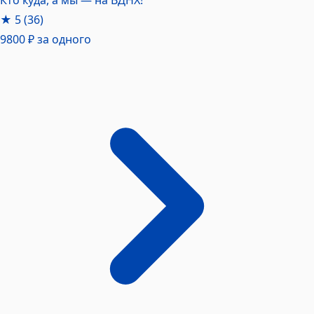
★
5
(36)
9800 ₽
за одного