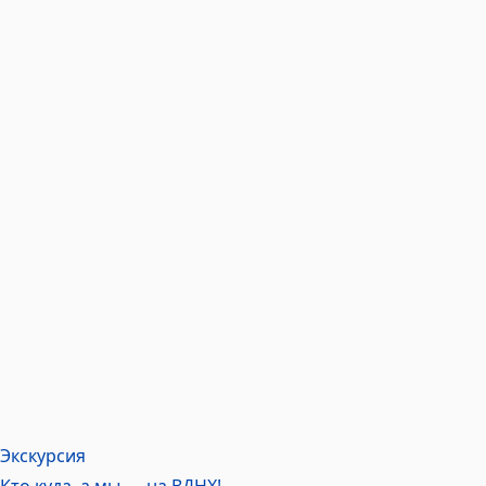
Экскурсия
Кто куда, а мы — на ВДНХ!