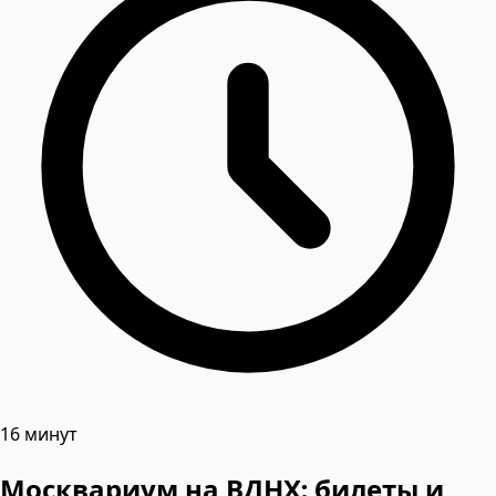
16 минут
Москвариум на ВДНХ: билеты и