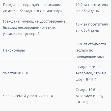
Граждане, награждённые знаком
10 ₽ за посетителя
«Жителю блокадного Ленинграда»
в любой день
Граждане, имеющие удостоверение
10 ₽ за посетителя
бывших несовершеннолетних
в любой день
узников концлагерей
50% от стоимости
Пенсионеры
(только по
понедельникам)
Скидка 30% на
Участники СВО
Аквариум, 10% на
шоу (ПН-ПТ)
Скидка 10% на
Члены семей участников СВО
Аквариум и шоу
(ПН-ПТ)