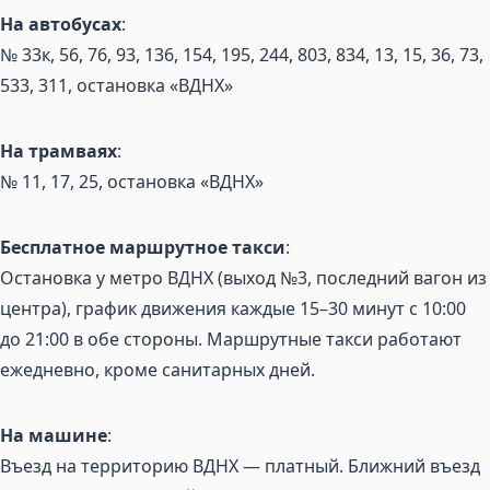
На автобусах
:
№ 33к, 56, 76, 93, 136, 154, 195, 244, 803, 834, 13, 15, 36, 73,
533, 311, остановка «ВДНХ»
На трамваях
:
№ 11, 17, 25, остановка «ВДНХ»
Бесплатное маршрутное такси
:
Остановка у метро ВДНХ (выход №3, последний вагон из
центра), график движения каждые 15–30 минут с 10:00
до 21:00 в обе стороны. Маршрутные такси работают
ежедневно, кроме санитарных дней.
На машине
:
Въезд на территорию ВДНХ — платный. Ближний въезд