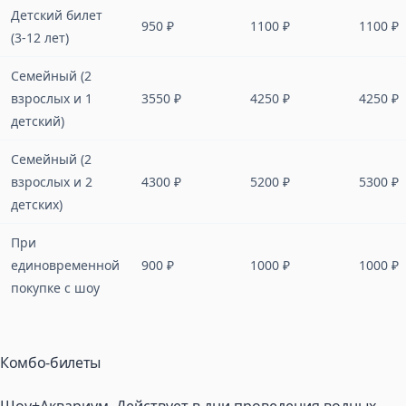
Детский билет
950 ₽
1100 ₽
1100 ₽
(3-12 лет)
Семейный (2
взрослых и 1
3550 ₽
4250 ₽
4250 ₽
детский)
Семейный (2
взрослых и 2
4300 ₽
5200 ₽
5300 ₽
детских)
При
единовременной
900 ₽
1000 ₽
1000 ₽
покупке с шоу
Комбо-билеты
Шоу+Аквариум. Действует в дни проведения водных