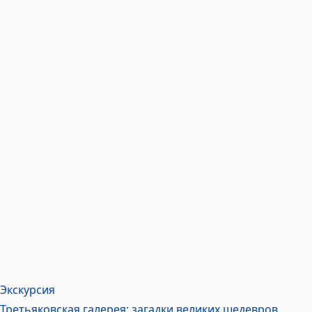
Экскурсия
Третьяковская галерея: загадки великих шедевров