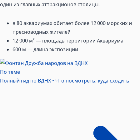
один из главных аттракционов столицы.
в 80 аквариумах обитает более 12 000 морских и
пресноводных жителей
12 000 м² — площадь территории Аквариума
600 м — длина экспозиции
По теме
Полный гид по ВДНХ • Что посмотреть, куда
сходить