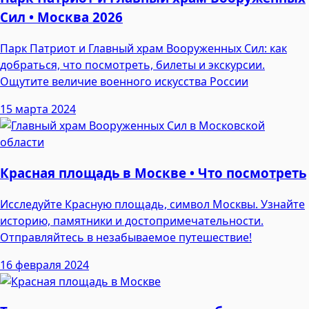
Сил • Москва 2026
Парк Патриот и Главный храм Вооруженных Сил: как
добраться, что посмотреть, билеты и экскурсии.
Ощутите величие военного искусства России
15 марта 2024
Красная площадь в Москве • Что посмотреть
Исследуйте Красную площадь, символ Москвы. Узнайте
историю, памятники и достопримечательности.
Отправляйтесь в незабываемое путешествие!
16 февраля 2024