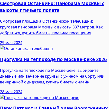
Смотровая Останкино: Панорама Москвы с
высоты птичьего полета
Смотровая площадка Останкинской телебашни:
круговая панорама Москвы с высоты 337 метров. Как
добраться, купить билеты, правила посещения
29 мая 2024
Прогулка на теплоходе по Москве-реке 2026
Прогулка на теплоходе по Москве-реке: выбирайте
дневные или вечерние круизы, с ужином на борту или
вечеринкой с диджеем, купить билеты онлайн
28 мая 2024
Парк Патриот и Главный храм Вооруженных