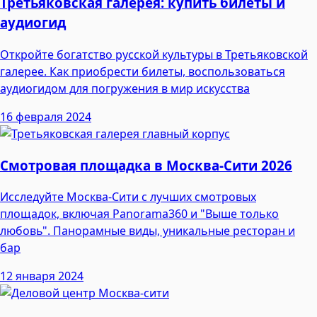
Третьяковская галерея: купить билеты и
аудиогид
Откройте богатство русской культуры в Третьяковской
галерее. Как приобрести билеты, воспользоваться
аудиогидом для погружения в мир искусства
16 февраля 2024
Смотровая площадка в Москва-Сити 2026
Исследуйте Москва-Сити с лучших смотровых
площадок, включая Panorama360 и "Выше только
любовь". Панорамные виды, уникальные ресторан и
бар
12 января 2024